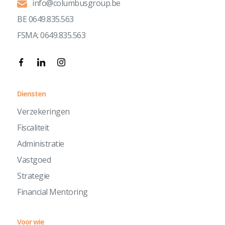
info@columbusgroup.be
BE 0649.835.563
FSMA: 0649.835.563
Diensten
Verzekeringen
Fiscaliteit
Administratie
Vastgoed
Strategie
Financial Mentoring
Voor wie