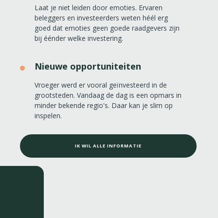
Laat je niet leiden door emoties. Ervaren
beleggers en investeerders weten héél erg
goed dat emoties geen goede raadgevers zijn
bij éénder welke investering.
Nieuwe opportuniteiten
Vroeger werd er vooral geïnvesteerd in de
grootsteden. Vandaag de dag is een opmars in
minder bekende regio's. Daar kan je slim op
inspelen.
IK WIL ALLE INFORMATIE