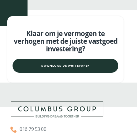
Klaar om je vermogen te
verhogen met de juiste vastgoed
investering?
DOWNLOAD DE WHITEPAPER
016 79 53 00